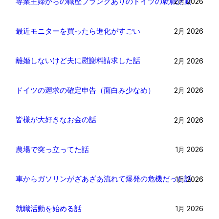
専業主婦からの職歴ブランクありのドイツの就職活動
2月 2026
最近モニターを買ったら進化がすごい
2月 2026
離婚しないけど夫に慰謝料請求した話
2月 2026
ドイツの遡求の確定申告（面白み少なめ）
2月 2026
皆様が大好きなお金の話
2月 2026
農場で突っ立ってた話
1月 2026
車からガソリンがざあざあ流れて爆発の危機だった話
1月 2026
就職活動を始める話
1月 2026