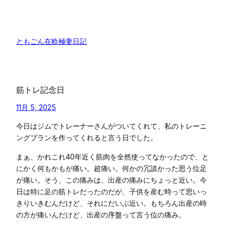
内
容
を
ともごん在欧極妻日記
ス
キ
ッ
プ
筋トレ記念日
11月 5, 2025
今日はジムでトレーナーさんがついてくれて、私のトレーニ
ングプランを作ってくれると言う日でした。
まぁ、かれこれ40年近く筋肉を全然使ってなかったので、と
にかく何もかもが痛い。超痛い。何かの冗談かった思う位足
が痛い。そう、この痛みは、出産の痛みにちょっと近い。今
日は特に足の筋トレだったのだが、子供を産む時って思いっ
きりいきむんだけど、それにだいぶ近い。もちろん出産の時
の方が痛いんだけど、出産の序盤って言う位の痛み。